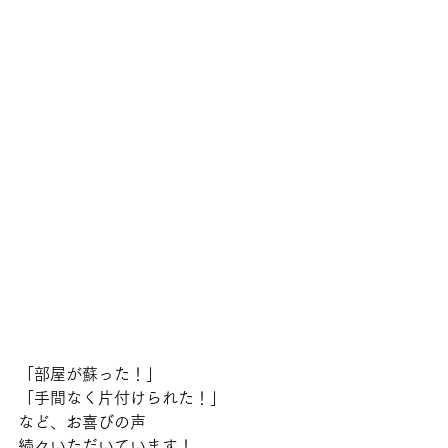
「部屋が蘇った！」
「手間なく片付けられた！」
など、お喜びの声
続々いただいています！