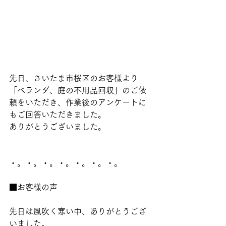
先日、さいたま市桜区のお客様より
「ベランダ、庭の不用品回収」のご依
頼をいただき、作業後のアンケートに
もご回答いただきました。
ありがとうございました。
・。・。・。・。・。・。・。
■お客様の声
先日は風吹く寒い中、ありがとうござ
いました。