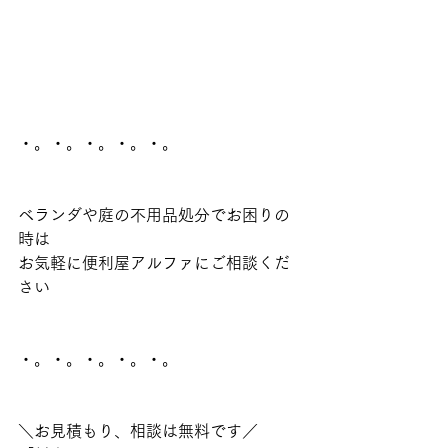
・。・。・。・。・。
ベランダや庭の不用品処分でお困りの
時は
お気軽に便利屋アルファにご相談くだ
さい
・。・。・。・。・。
＼お見積もり、相談は無料です／