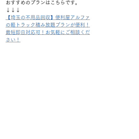
おすすめのプランはこちらです。
↓↓↓
【埼玉の不用品回収】便利屋アルファ
の軽トラック積み放題プランが便利！
最短即日対応可！お気軽にご相談くだ
さい！