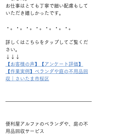
お仕事はとても丁寧で細い配慮もして
いただき嬉しかったです。
・。・。・。・。・。・。・。
詳しくはこちらをタップしてご覧くだ
さい。
↓↓↓
【お客様の声】【アンケート評価】
【作業実例】ベランダや庭の不用品回
収｜さいたま市桜区
便利屋アルファのベランダや、庭の不
用品回収サービス