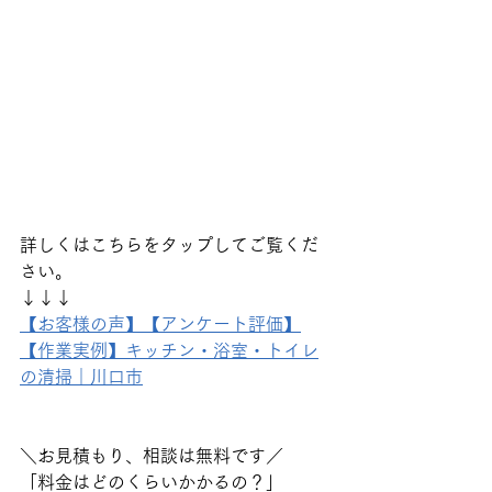
詳しくはこちらをタップしてご覧くだ
さい。
↓↓↓
【お客様の声】【アンケート評価】
【作業実例】キッチン・浴室・トイレ
の清掃｜川口市
＼お見積もり、相談は無料です／
「料金はどのくらいかかるの？」